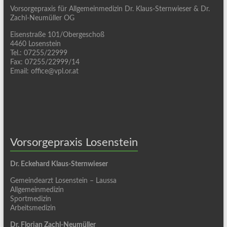
Vorsorgepraxis für Allgemeinmedizin Dr. Klaus-Sternwieser & Dr.
Zachl-Neumüller OG
Eisenstraße 101/Obergeschoß
4460 Losenstein
Tel.: 07255/22999
Fax: 07255/22999/14
Email: office@vpl.or.at
Vorsorgepraxis Losenstein
Dr. Eckehard Klaus-Sternwieser
Gemeindearzt Losenstein – Laussa
Allgemeinmedizin
Sportmedizin
Arbeitsmedizin
Dr. Florian Zachl-Neumüller