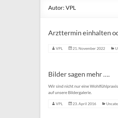
Sternwieser & Dr.
Autor:
VPL
Zachl-Neumüller
OG
Arzttermin einhalten o
VPL
21. November 2022
U
Bilder sagen mehr ….
Wir sind nicht nur eine Wohlfühlpraxis
auf unsere Bildergalerie.
VPL
23. April 2016
Uncate