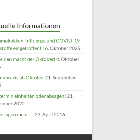
uelle Informationen
mokokken, Influenza und COVID-19
stoffe eingetroffen!
16. Oktober 2025
es neu macht der Oktober!
4. Oktober
5
enpraxis ab Oktober
21. September
5
termin einhalten oder absagen!
21.
ember 2022
er sagen mehr ….
23. April 2016